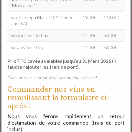
"Mourachat"
Saint Joseph Blanc 2024 Cuvée
19.00€
114.00€
Christ'Al
Viognier Vin de Pays
11,00€
66,00€
Syrah Vin de Pays
11,00€
66,00€
Prix TTC caveau valables jusqu’au 31 Mars 2026 (il
faudra rajouter les frais de port).
* Un carton est composé de six bouteilles de 75cl.
Commander nos vins en
remplissant le formulaire ci-
après :
Nous vous ferons rapidement un retour
d’estimation de votre commande (frais de port
inclus).