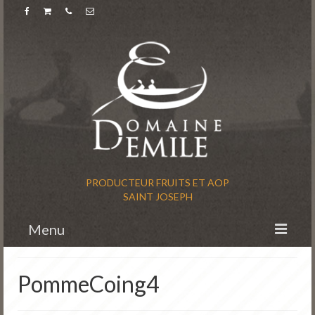
PRODUCTEUR FRUITS ET AOP
SAINT JOSEPH
Menu
Accueil
PommeCoing4
L’histoire