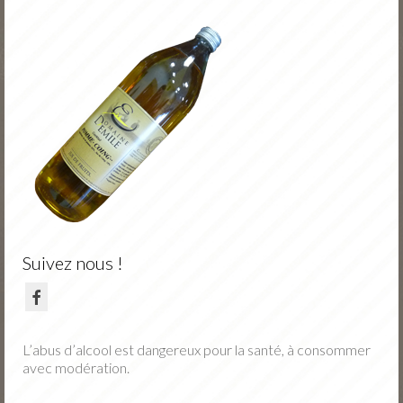
Nos vins
Nos fruits
Jus de fruits
Actu
Portes Ouvertes Novembre
Tarifs / Commande
Contact
Suivez nous !
L’abus d’alcool est dangereux pour la santé, à consommer
avec modération.