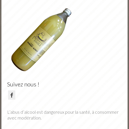
Nos vins
Nos fruits
Jus de fruits
Actu
Portes Ouvertes Novembre
Tarifs / Commande
Contact
Suivez nous !
L’abus d’alcool est dangereux pour la santé, à consommer
avec modération.