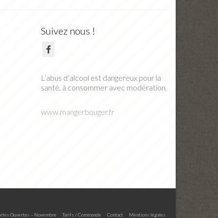
Suivez nous !
L’abus d’alcool est dangereux pour la
santé, à consommer avec modération.
www.mangerbouger.fr
rtes Ouvertes – Novembre
Tarifs / Commande
Contact
Mentions légales