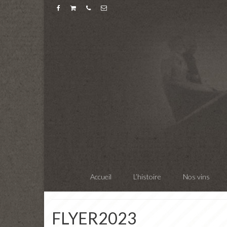
Accueil
L’histoire
Nos vins
FLYER2023