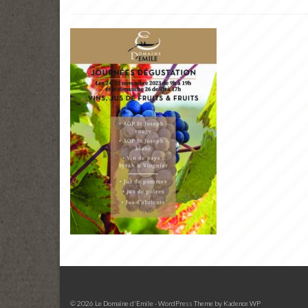
© 2026 Le Domaine d'Emile - WordPress Theme by
Kadence WP