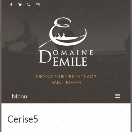
PRODUCTEUR FRUITS ET AOP
SAINT JOSEPH
Menu
Accueil
Cerise5
L’histoire