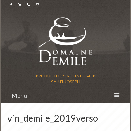
PRODUCTEUR FRUITS ET AOP
SAINT JOSEPH
Menu
Accueil
vin_demile_2019verso
L’histoire