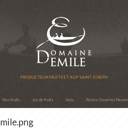
PRODUCTEUR FRUITS ET AOP SAINT JOSEPH
Nos fruits
Jus de fruits
Actu
Portes Ouvertes Nove
mile.png