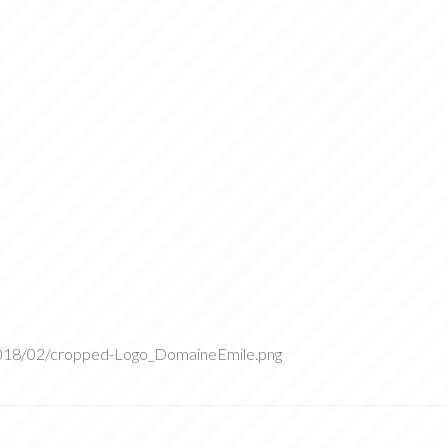
s/2018/02/cropped-Logo_DomaineEmile.png