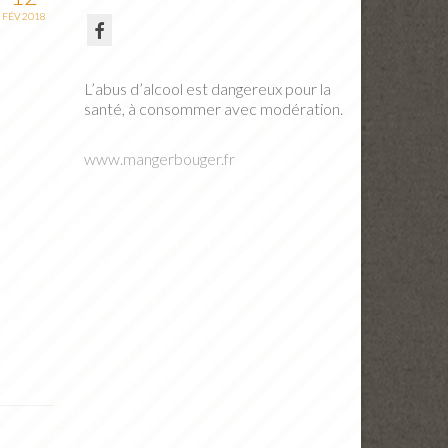
FÉV 2018
L’abus d’alcool est dangereux pour la
santé, à consommer avec modération.
www.mangerbouger.fr