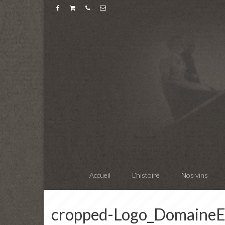
Accueil
L’histoire
Nos vins
cropped-Logo_DomaineE