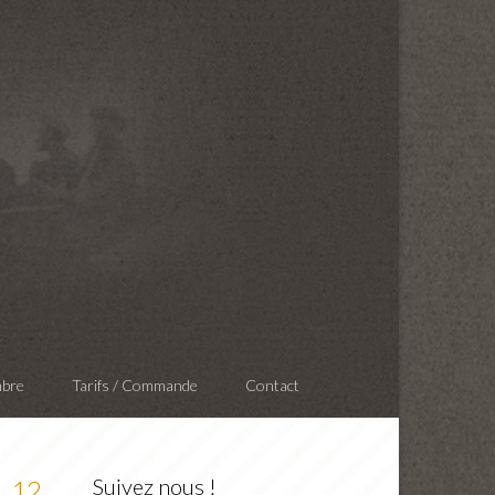
mbre
Tarifs / Commande
Contact
Suivez nous !
12