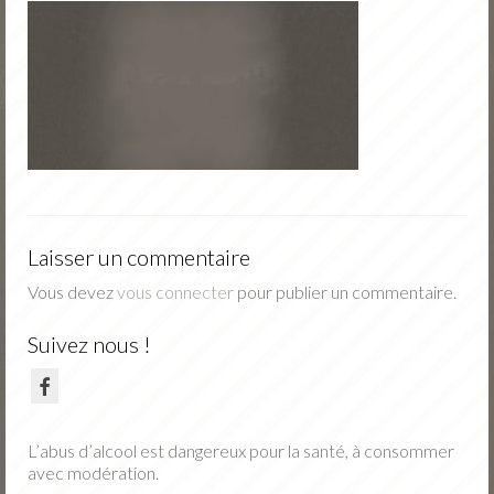
Nos vins
Nos fruits
Jus de fruits
Actu
Portes Ouvertes Novembre
Tarifs / Commande
Laisser un commentaire
Contact
Vous devez
vous connecter
pour publier un commentaire.
Suivez nous !
L’abus d’alcool est dangereux pour la santé, à consommer
avec modération.