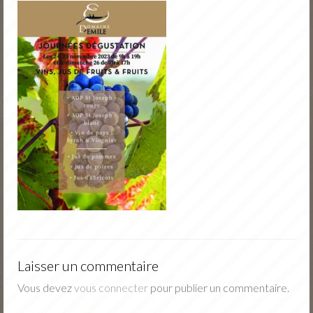
Nos vins
Nos fruits
Jus de fruits
Actu
Portes Ouvertes Novembre
Tarifs / Commande
Contact
Laisser un commentaire
Vous devez
vous connecter
pour publier un commentaire.